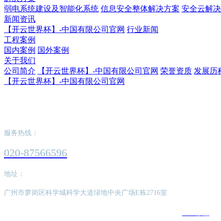
弱电系统建设及智能化系统
信息安全整体解决方案
安全云解决
新闻资讯
【开云世界杯】-中国有限公司官网
行业新闻
工程案例
国内案例
国外案例
关于我们
公司简介
【开云世界杯】-中国有限公司官网
荣誉资质
发展历
【开云世界杯】-中国有限公司官网
【开云世界杯】-中国有限公司官网
服务热线：
020-87566596
地址：
广州市萝岗区科学城科学大道绿地中央广场E栋2716室
版权所有：【开云世界杯】-中国有限公司官网
SEO标签