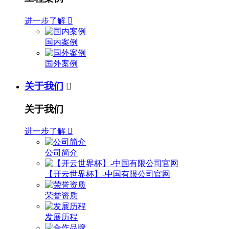
进一步了解

国内案例
国外案例
关于我们

关于我们
进一步了解

公司简介
【开云世界杯】-中国有限公司官网
荣誉资质
发展历程