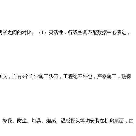
两者之间的对比。（1）灵活性：行级空调匹配数据中心演进，
师9支，自有9个专业施工队伍，工程绝不外包，严格施工，确保
、降噪、防尘。灯具、烟感、温感探头等均安装在机房顶面，由