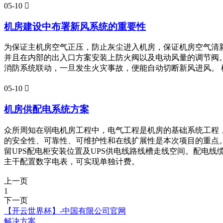
05-10

机房建设中布署新风系统的重要性
为保证主机房空气正压，防止灰尘进入机房，保证机房空气清
并且在内部的出入口方案安装上防火阀以及电动风量的调节阀。
消防系统联动，一旦发生火灾事故，便能自动切断新风进风。
05-10

机房供配电系统方案
众所周知在弱电机房工程中，电气工程是机房的基础系统工程
的安全性、可靠性、可维护性和在线扩展性是本次项目的重点
留UPS配电柜安装位置及UPS供电线路线槽走线空间。配电
主干配置数字电表，可实现单独计费。
上一页
1
下一页
【开云世界杯】-中国有限公司官网
解决方案