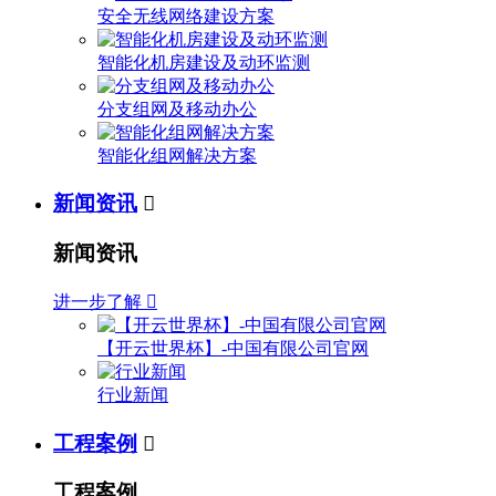
安全无线网络建设方案
智能化机房建设及动环监测
分支组网及移动办公
智能化组网解决方案
新闻资讯

新闻资讯
进一步了解

【开云世界杯】-中国有限公司官网
行业新闻
工程案例

工程案例