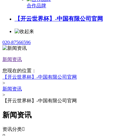
合作品牌
【开云世界杯】-中国有限公司官网
020-87566596
新闻资讯
您现在的位置：
【开云世界杯】-中国有限公司官网
>
新闻资讯
>
【开云世界杯】-中国有限公司官网
新闻资讯
资讯分类
