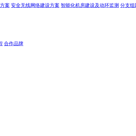
方案
安全无线网络建设方案
智能化机房建设及动环监测
分支组
程
合作品牌