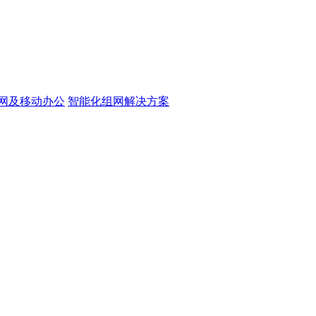
网及移动办公
智能化组网解决方案