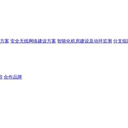
方案
安全无线网络建设方案
智能化机房建设及动环监测
分支组
程
合作品牌