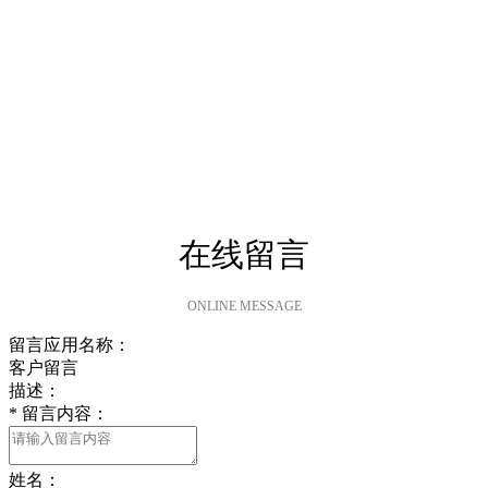
在线留言
ONLINE MESSAGE
留言应用名称：
客户留言
描述：
*
留言内容：
姓名：