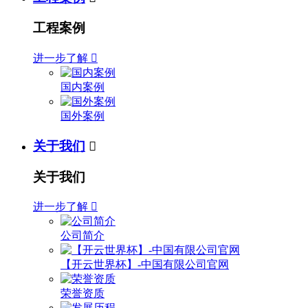
工程案例
进一步了解

国内案例
国外案例
关于我们

关于我们
进一步了解

公司简介
【开云世界杯】-中国有限公司官网
荣誉资质