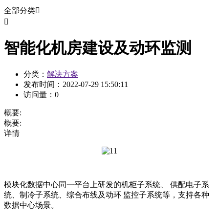
全部分类


智能化机房建设及动环监测
分类：
解决方案
发布时间：
2022-07-29 15:50:11
访问量：
0
概要:
概要:
详情
模块化数据中心同一平台上研发的机柜子系统、 供配电子系
统、制冷子系统、综合布线及动环 监控子系统等，支持各种
数据中心场景。