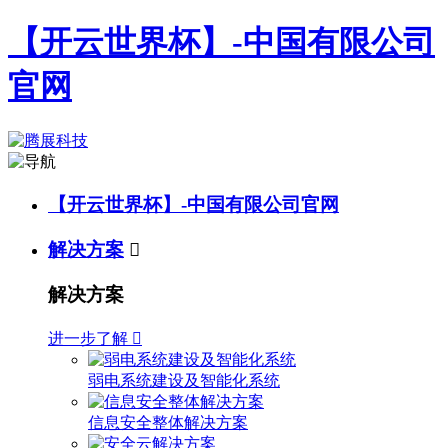
【开云世界杯】-中国有限公司
官网
【开云世界杯】-中国有限公司官网
解决方案

解决方案
进一步了解

弱电系统建设及智能化系统
信息安全整体解决方案