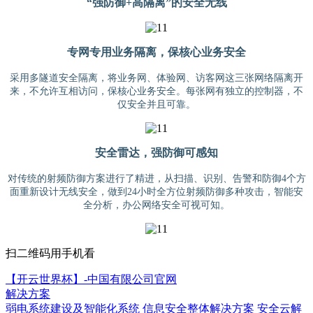
“强防御+高隔离”的安全无线
专网专用业务隔离，保核心业务安全
采用多隧道安全隔离，将业务网、体验网、访客网这三张网络隔离开
来，不允许互相访问，保核心业务安全。每张网有独立的控制器，不
仅安全并且可靠。
安全雷达，强防御可感知
对传统的射频防御方案进行了精进，从扫描、识别、告警和防御4个方
面重新设计无线安全，做到24小时全方位射频防御多种攻击，智能安
全分析，办公网络安全可视可知。
扫二维码用手机看
【开云世界杯】-中国有限公司官网
解决方案
弱电系统建设及智能化系统
信息安全整体解决方案
安全云解