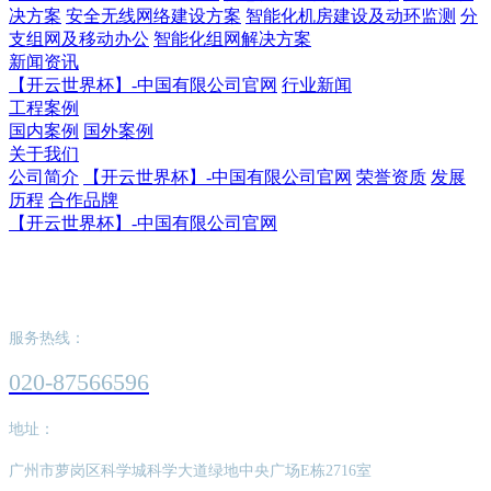
决方案
安全无线网络建设方案
智能化机房建设及动环监测
分
支组网及移动办公
智能化组网解决方案
新闻资讯
【开云世界杯】-中国有限公司官网
行业新闻
工程案例
国内案例
国外案例
关于我们
公司简介
【开云世界杯】-中国有限公司官网
荣誉资质
发展
历程
合作品牌
【开云世界杯】-中国有限公司官网
【开云世界杯】-中国有限公司官网
服务热线：
020-87566596
地址：
广州市萝岗区科学城科学大道绿地中央广场E栋2716室