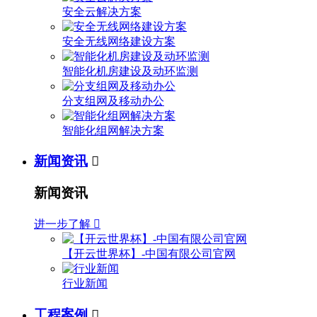
安全云解决方案
安全无线网络建设方案
智能化机房建设及动环监测
分支组网及移动办公
智能化组网解决方案
新闻资讯

新闻资讯
进一步了解

【开云世界杯】-中国有限公司官网
行业新闻
工程案例
