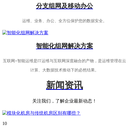
分支组网及移动办公
运维、业务、办公、全方位保护您的数据安全。
智能化组网解决方案
互联网+智能运维是IT运维与互联网深度融合的产物，是运维管理在云
计算、大数据技术推动下的必然结果。
新闻资讯
关注我们，了解企业最新动态！
10