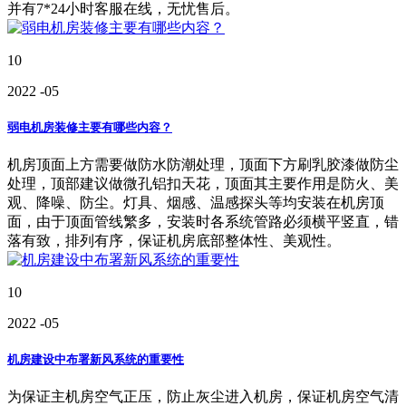
并有7*24小时客服在线，无忧售后。
10
2022
-05
弱电机房装修主要有哪些内容？
机房顶面上方需要做防水防潮处理，顶面下方刷乳胶漆做防尘
处理，顶部建议做微孔铝扣天花，顶面其主要作用是防火、美
观、降噪、防尘。灯具、烟感、温感探头等均安装在机房顶
面，由于顶面管线繁多，安装时各系统管路必须横平竖直，错
落有致，排列有序，保证机房底部整体性、美观性。
10
2022
-05
机房建设中布署新风系统的重要性
为保证主机房空气正压，防止灰尘进入机房，保证机房空气清