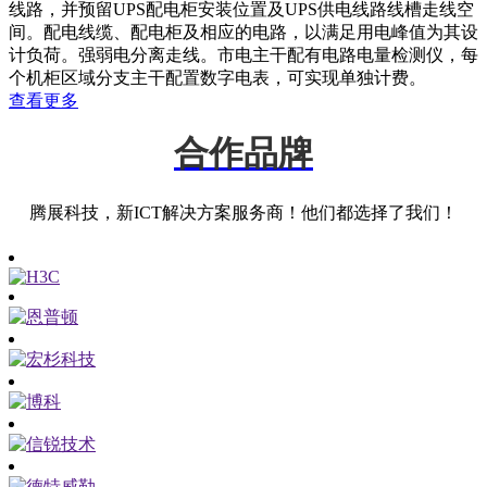
线路，并预留UPS配电柜安装位置及UPS供电线路线槽走线空
间。配电线缆、配电柜及相应的电路，以满足用电峰值为其设
计负荷。强弱电分离走线。市电主干配有电路电量检测仪，每
个机柜区域分支主干配置数字电表，可实现单独计费。
查看更多
合作品牌
腾展科技，新ICT解决方案服务商！他们都选择了我们！