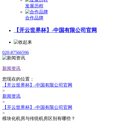
发展历程
合作品牌
【开云世界杯】-中国有限公司官网
020-87566596
新闻资讯
您现在的位置：
【开云世界杯】-中国有限公司官网
>
新闻资讯
>
【开云世界杯】-中国有限公司官网
>
模块化机房与传统机房区别有哪些？