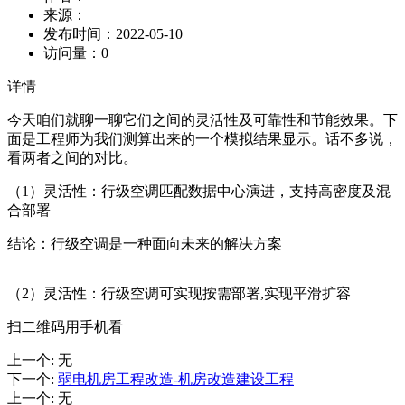
来源：
发布时间：
2022-05-10
访问量：
0
详情
今天咱们就聊一聊它们之间的灵活性及可靠性和节能效果。下
面是工程师为我们测算出来的一个模拟结果显示。话不多说，
看两者之间的对比。
（1）灵活性：行级空调匹配数据中心演进，支持高密度及混
合部署
结论：行级空调是一种面向未来的解决方案
（2）灵活性：行级空调可实现按需部署,实现平滑扩容
扫二维码用手机看
上一个
:
无
下一个
:
弱电机房工程改造-机房改造建设工程
上一个
:
无